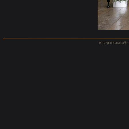
京ICP备09036164号-